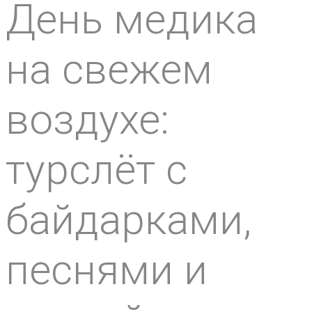
День медика
на свежем
воздухе:
турслёт с
байдарками,
песнями и