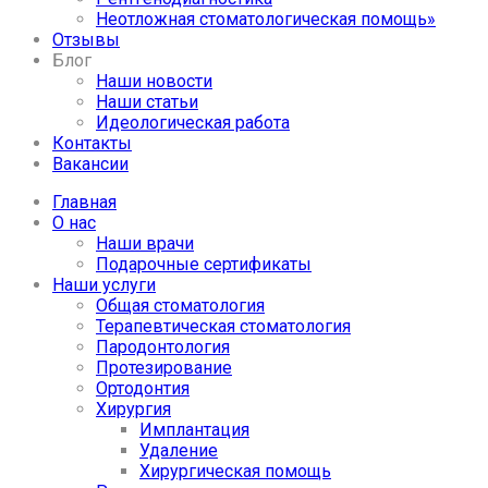
Неотложная стоматологическая помощь»
Отзывы
Блог
Наши новости
Наши статьи
Идеологическая работа
Контакты
Вакансии
Главная
О нас
Наши врачи
Подарочные сертификаты
Наши услуги
Общая стоматология
Терапевтическая стоматология
Пародонтология
Протезирование
Ортодонтия
Хирургия
Имплантация
Удаление
Хирургическая помощь