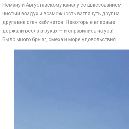
Неману и Августавскому каналу со шлюзованием,
чистый воздух и возможность взглянуть друг на
друга вне стен кабинетов. Некоторые впервые
держали вёсла в руках — и справились на ура!
Было много брызг, смеха и море удовольствия.