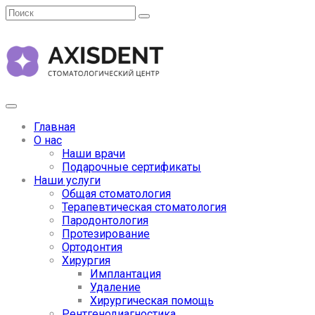
Главная
О нас
Наши врачи
Подарочные сертификаты
Наши услуги
Общая стоматология
Терапевтическая стоматология
Пародонтология
Протезирование
Ортодонтия
Хирургия
Имплантация
Удаление
Хирургическая помощь
Рентгенодиагностика