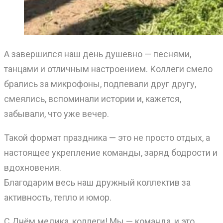
А завершился наш день душевно — песнями,
танцами и отличным настроением. Коллеги смело
брались за микрофоны, подпевали друг другу,
смеялись, вспоминали истории и, кажется,
забывали, что уже вечер.
Такой формат праздника — это не просто отдых, а
настоящее укрепление команды, заряд бодрости и
вдохновения.
Благодарим весь наш дружный коллектив за
активность, тепло и юмор.
С Днём медика, коллеги! Мы — команда, и это