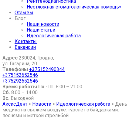
Рентгенодиагностика
Неотложная стоматологическая помощь»
Отзывы
Блог
Наши новости
Наши статьи
Идеологическая работа
Контакты
Вакансии
Адрес
230024, Гродно,
ул. Гагарина, 20
Телефоны
+375152490344
+375152652546
+375292652546
Время работы
Пн.-Пт.
8.00 – 21.00
Сб.
8.00 – 14.00
Вс.
Выходной
АксисДент
>
Новости
>
Идеологическая работа
>
День
медика на свежем воздухе: турслёт с байдарками,
песнями и меткой стрельбой.