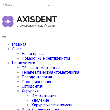
Главная
О нас
Наши врачи
Подарочные сертификаты
Наши услуги
Общая стоматология
Терапевтическая стоматология
Пародонтология
Протезирование
Ортодонтия
Хирургия
Имплантация
Удаление
Хирургическая помощь
Рентгенодиагностика